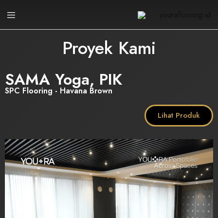
youraflooring.id
Proyek Kami
SAMA Yoga, PIK
SPC Flooring - Havana Brown
Lihat Produk